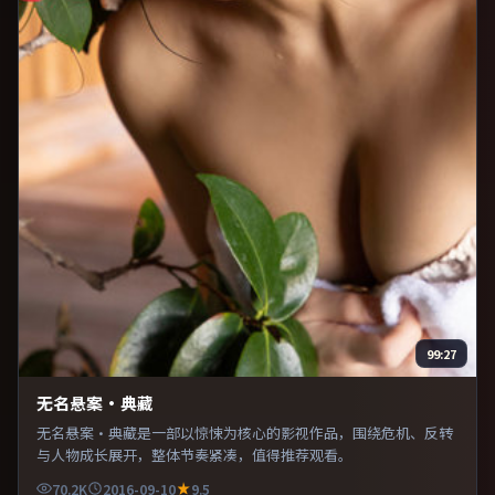
99:27
无名悬案·典藏
无名悬案·典藏是一部以惊悚为核心的影视作品，围绕危机、反转
与人物成长展开，整体节奏紧凑，值得推荐观看。
70.2K
2016-09-10
9.5