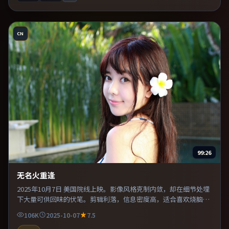
CN
99:26
无名火重逢
2025年10月7日 美国院线上映。影像风格克制内敛，却在细节处埋
下大量可供回味的伏笔。剪辑利落，信息密度高，适合喜欢烧脑与
推理的观众。整体完成度较高，适合周末一口气看完。
106K
2025-10-07
7.5