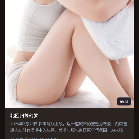
99:45
北回归线幻梦
2025年7月20日 韩国院线上映。以一座城市的变迁为背景，刻画普
通人在时代浪潮中的抉择。美术与服化道还原年代氛围，为人物动
机提供可信支撑。既有类型片爽感，也保留作者表达，口碑潜力不