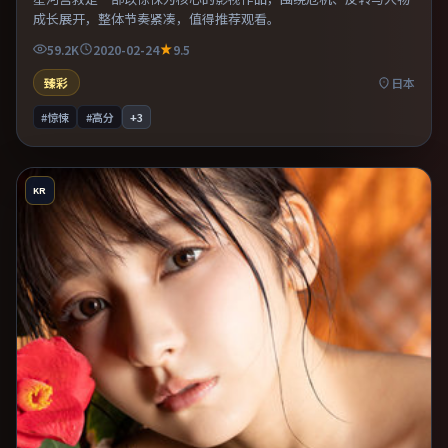
成长展开，整体节奏紧凑，值得推荐观看。
59.2K
2020-02-24
9.5
臻彩
日本
#惊悚
#高分
+
3
KR