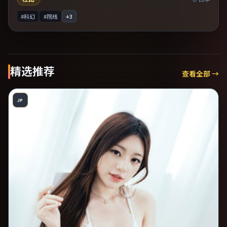
#科幻
#院线
+
3
精选推荐
查看全部 →
JP