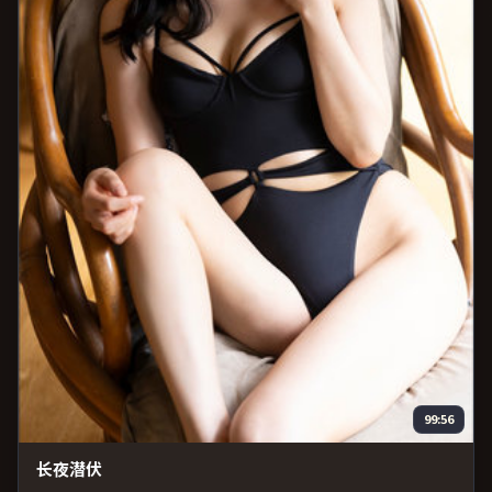
99:56
长夜潜伏