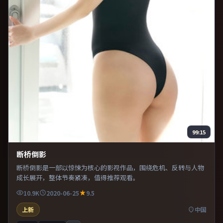
99:15
断桥倒影
断桥倒影是一部以惊悚为核心的影视作品，围绕危机、反转与人物
成长展开，整体节奏紧凑，值得推荐观看。
10.9K
2020-06-25
9.5
上新
中国