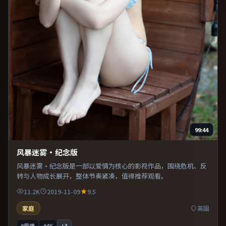
99:44
风暴迷雾·纪念版
风暴迷雾·纪念版是一部以爱情为核心的影视作品，围绕危机、反
转与人物成长展开，整体节奏紧凑，值得推荐观看。
11.2K
2019-11-09
9.5
家庭
英国
#爱情
#4K
+
3