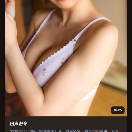
99:05
回声密令
2025年11月28日 韩国院线上映。节奏紧凑，悬念层层递进，观众