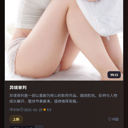
99:15
异境审判
异境审判是一部以喜剧为核心的影视作品，围绕危机、反转与人物
成长展开，整体节奏紧凑，值得推荐观看。
97K
2021-01-25
9.5
上新
中国