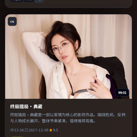
CN
99:01
终局猎局·典藏
终局猎局·典藏是一部以爱情为核心的影视作品，围绕危机、反转
与人物成长展开，整体节奏紧凑，值得推荐观看。
13.3K
2017-12-05
9.5