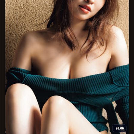
99:06