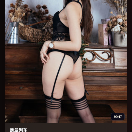
99:47
断章列车