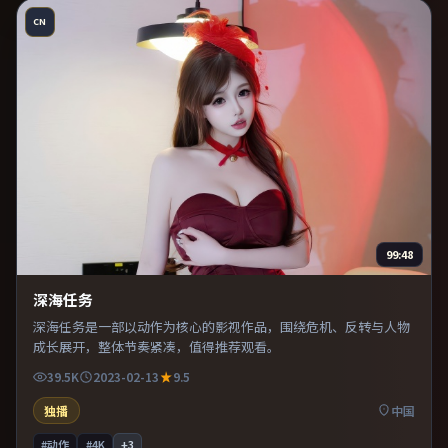
CN
99:48
深海任务
深海任务是一部以动作为核心的影视作品，围绕危机、反转与人物
成长展开，整体节奏紧凑，值得推荐观看。
39.5K
2023-02-13
9.5
独播
中国
#动作
#4K
+
3